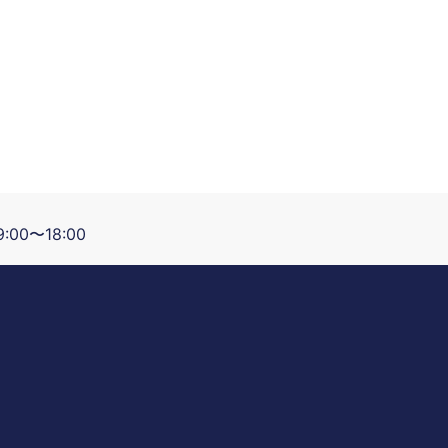
:00〜18:00
】