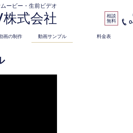
活ムービー・生前ビデオ
V株式会社
相談
無料
0
言動画の制作
動画サンプル
料金表
ル